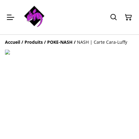
Accueil
/
Produits
/
POKE-NASH
/
NASH | Carte Cara-Luffy