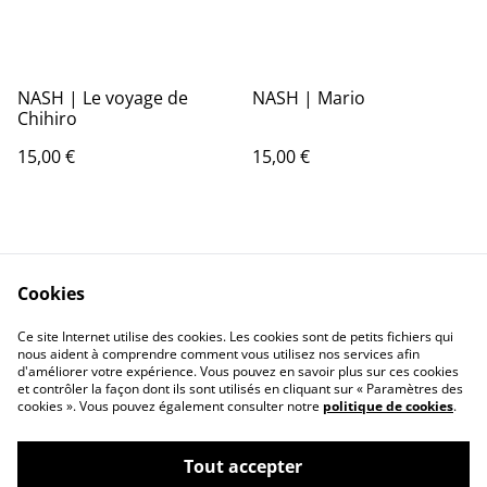
NASH | Le voyage de
NASH | Mario
Chihiro
15,00 €
15,00 €
Cookies
Ce site Internet utilise des cookies. Les cookies sont de petits fichiers qui
nous aident à comprendre comment vous utilisez nos services afin
Contactez-nous
Conditions
d'améliorer votre expérience. Vous pouvez en savoir plus sur ces cookies
Politique de
Politique de cookies
et contrôler la façon dont ils sont utilisés en cliquant sur « Paramètres des
confidentialité
cookies ». Vous pouvez également consulter notre
politique de cookies
.
Tout accepter