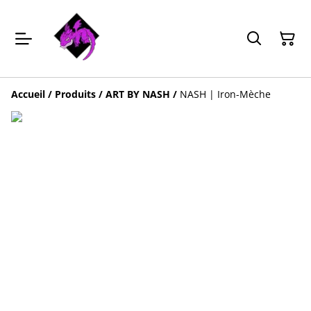
Accueil
/
Produits
/
ART BY NASH
/
NASH | Iron-Mèche