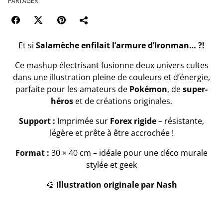
PARTAGER
Et si
Salamèche enfilait l’armure d’Ironman… ?!
Ce mashup électrisant fusionne deux univers cultes
dans une illustration pleine de couleurs et d’énergie,
parfaite pour les amateurs de
Pokémon
, de
super-
héros
et de créations originales.
Support :
Imprimée sur
Forex rigide
– résistante,
légère et prête à être accrochée !
Format :
30 × 40 cm – idéale pour une déco murale
stylée et geek
🎨
Illustration originale par Nash