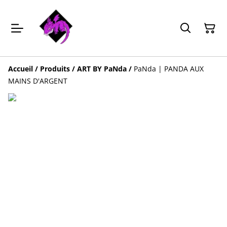
Accueil
/
Produits
/
ART BY PaNda
/
PaNda | PANDA AUX
MAINS D'ARGENT