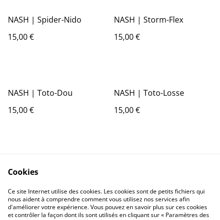
NASH | Spider-Nido
NASH | Storm-Flex
15,00 €
15,00 €
NASH | Toto-Dou
NASH | Toto-Losse
15,00 €
15,00 €
Cookies
Ce site Internet utilise des cookies. Les cookies sont de petits fichiers qui
nous aident à comprendre comment vous utilisez nos services afin
Contactez-nous
Conditions
d'améliorer votre expérience. Vous pouvez en savoir plus sur ces cookies
Politique de
Politique de cookies
et contrôler la façon dont ils sont utilisés en cliquant sur « Paramètres des