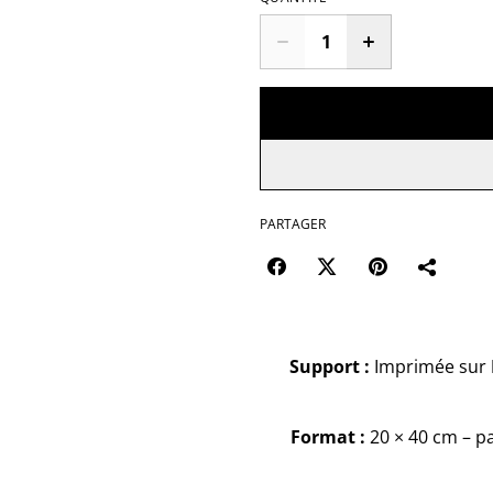
PARTAGER
Support :
Imprimée sur
Format :
20 × 40 cm – pa