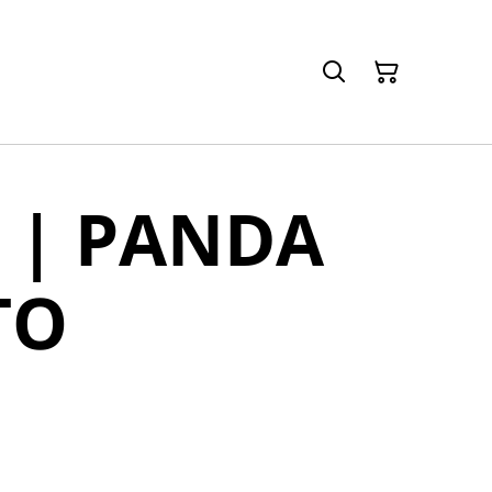
 | PANDA
TO