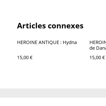
Articles connexes
HEROINE ANTIQUE : Hydna
HEROIN
de Dan
15,00 €
15,00 €
Contactez-no