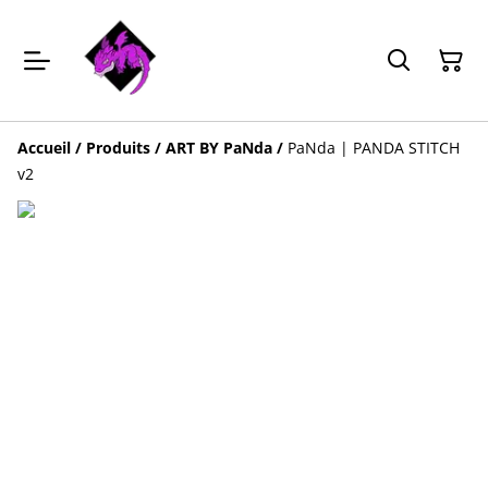
Accueil
/
Produits
/
ART BY PaNda
/
PaNda | PANDA STITCH
v2