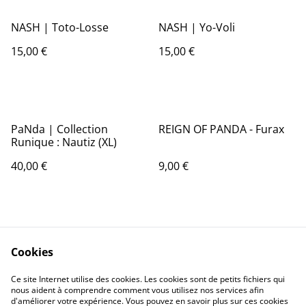
NASH | Toto-Losse
NASH | Yo-Voli
15,00 €
15,00 €
PaNda | Collection
REIGN OF PANDA - Furax
Runique : Nautiz (XL)
40,00 €
9,00 €
Cookies
Ce site Internet utilise des cookies. Les cookies sont de petits fichiers qui
nous aident à comprendre comment vous utilisez nos services afin
Contactez-nous
Conditions
d'améliorer votre expérience. Vous pouvez en savoir plus sur ces cookies