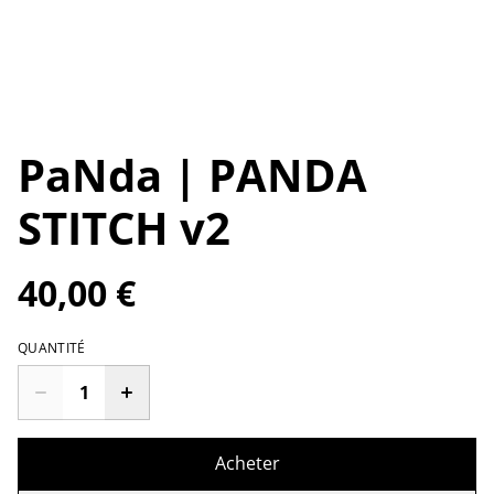
PaNda | PANDA
STITCH v2
40,00 €
QUANTITÉ
Acheter