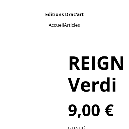
Editions Drac'art
Accueil
Articles
REIGN
Verdi
9,00 €
QUANTITÉ