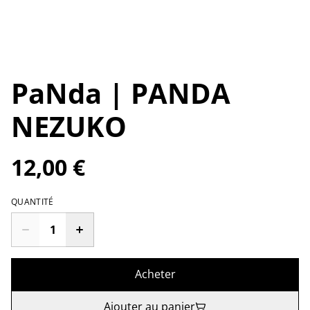
PaNda | PANDA
NEZUKO
12,00 €
QUANTITÉ
Acheter
Ajouter au panier