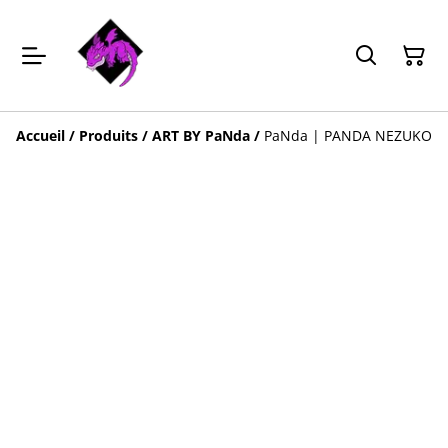
Accueil
/
Produits
/
ART BY PaNda
/
PaNda | PANDA NEZUKO