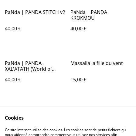
PaNda | PANDA STITCH v2
PaNda | PANDA
KROKMOU
40,00 €
40,00 €
PaNda | PANDA
Massalia la fille du vent
XAL'ATATH (World of
Warcraft)
40,00 €
15,00 €
Cookies
Ce site Internet utilise des cookies. Les cookies sont de petits fichiers qui
nous aident à comprendre comment vous utilisez nos services afin