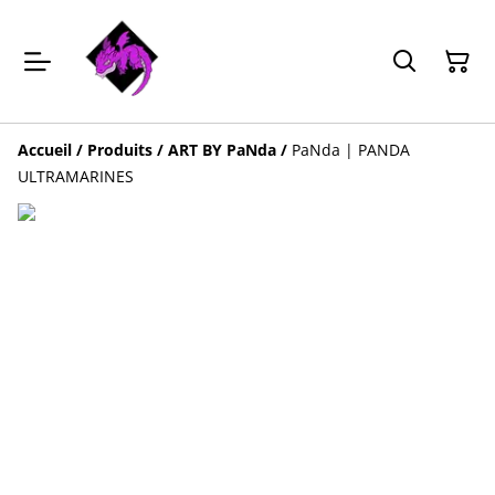
Accueil
/
Produits
/
ART BY PaNda
/
PaNda | PANDA
ULTRAMARINES